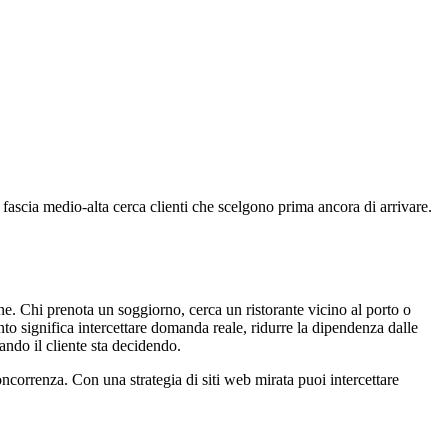
i fascia medio-alta cerca clienti che scelgono prima ancora di arrivare.
ine. Chi prenota un soggiorno, cerca un ristorante vicino al porto o
to significa intercettare domanda reale, ridurre la dipendenza dalle
ando il cliente sta decidendo.
concorrenza. Con una strategia di siti web mirata puoi intercettare