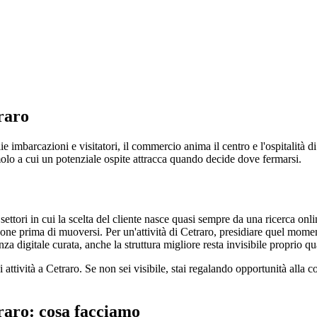
raro
ie imbarcazioni e visitatori, il commercio anima il centro e l'ospitalità d
 molo a cui un potenziale ospite attracca quando decide dove fermarsi.
ettori in cui la scelta del cliente nasce quasi sempre da una ricerca onl
one prima di muoversi. Per un'attività di Cetraro, presidiare quel momen
za digitale curata, anche la struttura migliore resta invisibile proprio qu
i attività a Cetraro. Se non sei visibile, stai regalando opportunità alla 
raro: cosa facciamo