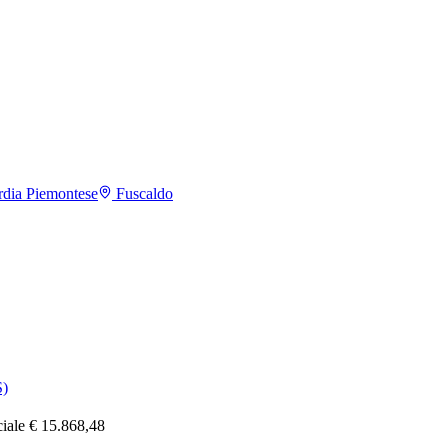
dia Piemontese
Fuscaldo
)
ciale € 15.868,48