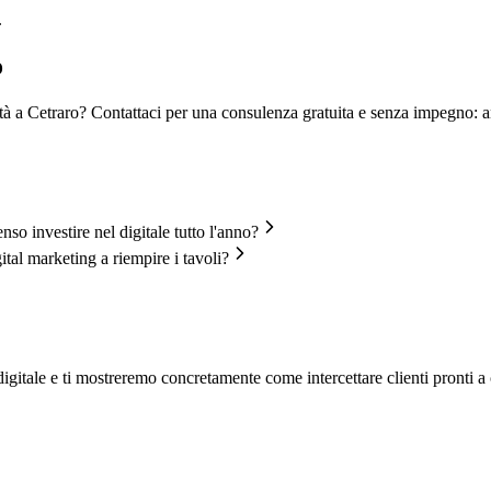
.
o
vità a Cetraro? Contattaci per una consulenza gratuita e senza impegno: 
enso investire nel digitale tutto l'anno?
ital marketing a riempire i tavoli?
igitale e ti mostreremo concretamente come intercettare clienti pronti a