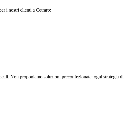
r i nostri clienti a Cetraro:
 locali. Non proponiamo soluzioni preconfezionate: ogni strategia di