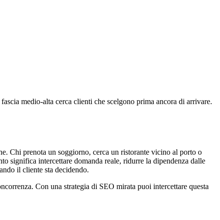
i fascia medio-alta cerca clienti che scelgono prima ancora di arrivare.
ine. Chi prenota un soggiorno, cerca un ristorante vicino al porto o
to significa intercettare domanda reale, ridurre la dipendenza dalle
ando il cliente sta decidendo.
a concorrenza. Con una strategia di SEO mirata puoi intercettare questa