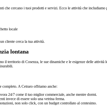
ti che cercano i tuoi prodotti e servizi. Ecco le attività che includiamo pe
hetto locale
n cliente cerca la tua attività.
nzia lontana
o il territorio di Cosenza, le sue dinamiche e le esigenze delle attività
isurabili.
le completo. A Cetraro offriamo anche:
vora 24/7 come il tuo miglior commerciale, anche mentre dormi.
enti invece di essere solo una vetrina ferma.
notazioni, non solo click, con un budget controllato al centesimo.