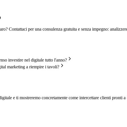
o
raro? Contattaci per una consulenza gratuita e senza impegno: analizzer
enso investire nel digitale tutto l'anno?
ital marketing a riempire i tavoli?
igitale e ti mostreremo concretamente come intercettare clienti pronti a