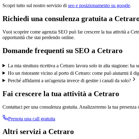
Scopri tutto sul nostro servizio di
seo e posizionamento su google
.
Richiedi una consulenza gratuita a Cetrar
Vuoi scoprire come agenzia SEO può far crescere la tua attività a Cet
opportunità che stai perdendo online.
Domande frequenti su
SEO
a
Cetraro
La mia struttura ricettiva a Cetraro lavora solo in alta stagione: ha s
Ho un ristorante vicino al porto di Cetraro: come può aiutarmi il dig
Perché affidarmi a un'agenzia invece di gestire i canali da solo?
Fai crescere la tua attività a
Cetraro
Contattaci per una consulenza gratuita. Analizzeremo la tua presenza d
Prenota una call gratuita
Altri servizi a
Cetraro