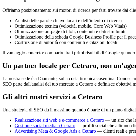
Offriamo posizionamento sui motori di ricerca per farti trovare dai clien
Analisi delle parole chiave locali e dell’intento di ricerca
Ottimizzazione tecnica (velocità, mobile, Core Web Vitals)
Ottimizzazione on-page di titoli, contenuti e dati strutturati
Ottimizzazione della scheda Google Business Profile per il pacc
Costruzione di autorità con contenuti e citazioni locali
Il vantaggio concreto: comparire tra i primi risultati di Google quando u
Un partner locale per Cetraro, non un'age
La nostra sede è a Diamante, sulla costa tirrenica cosentina. Conosciam
SEO parte dall'analisi del tuo mercato a Cetraro e definisce obiettivi m
Gli altri nostri servizi a Cetraro
Una strategia di SEO dà il massimo quando è parte di un piano digita
Realizzazione siti web e e-commerce a Cetraro
— un sito che la
Gestione social media a Cetraro
— profili social che attirano cli
Advertising Meta & Google Ads a Cetraro
— clienti reali e pre