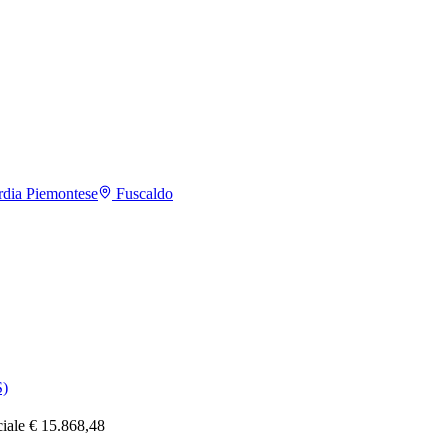
dia Piemontese
Fuscaldo
)
ciale € 15.868,48