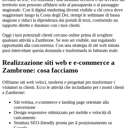
territorio non possono affidarsi solo al passaparola o al passaggio
stagionale. Con il digital marketing diventi visibile a chi cerca dove
soggiornare lungo la Costa degli Dei, riempi le settimane di bassa
stagione e riduci la dipendenza dai portali di terzi, costruendo un
rapporto diretto e duraturo con i tuoi clienti.
Oggi i tuoi potenziali clienti cercano online prima di scegliere
qualsiasi attività a Zambrone. Se non sei visibile, stai regalando
opportunità alla concorrenza. Con una strategia di siti web mirata
puoi intercettare questa domanda e trasformarla in fatturato reale.
Realizzazione siti web e e-commerce a
Zambrone: cosa facciamo
Offriamo siti web veloci, moderni e progettati per trasformare i
visitatori in clienti. Ecco le attività che includiamo per i nostri clienti
a Zambrone:
Siti vetrina, e-commerce e landing page orientate alla
conversione
Design responsive ottimizzato per mobile e velocità di
caricamento
Struttura SEO-friendly pronta per il posizionamento su
Google