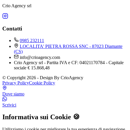
Crio Agency srl
Contatti
0985 232111
LOCALITA' PIETRA ROSSA SNC - 87023 Diamante
(CS)
info@crioagency.com
Crio Agency srl - Partita IVA e CF: 04021170784 - Capitale
sociale € 15.868,48
© Copyright 2026 - Design By CrioAgency
Privacy Policy
Cookie Policy
Dove siamo
Scrivici
Informativa sui Cookie 🍪
Utilizziamo i cookie per migliorare la tua esperienza di navigazione