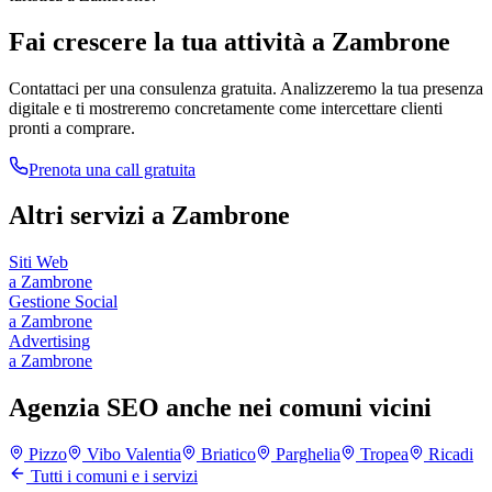
Fai crescere la tua attività a
Zambrone
Contattaci per una consulenza gratuita. Analizzeremo la tua presenza
digitale e ti mostreremo concretamente come intercettare clienti
pronti a comprare.
Prenota una call gratuita
Altri servizi a
Zambrone
Siti Web
a
Zambrone
Gestione Social
a
Zambrone
Advertising
a
Zambrone
Agenzia SEO anche nei comuni vicini
Pizzo
Vibo Valentia
Briatico
Parghelia
Tropea
Ricadi
Tutti i comuni e i servizi