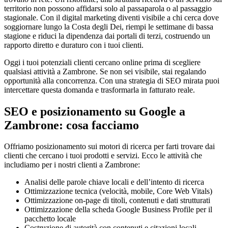
territorio non possono affidarsi solo al passaparola o al passaggio
stagionale. Con il digital marketing diventi visibile a chi cerca dove
soggiornare lungo la Costa degli Dei, riempi le settimane di bassa
stagione e riduci la dipendenza dai portali di terzi, costruendo un
rapporto diretto e duraturo con i tuoi clienti.
Oggi i tuoi potenziali clienti cercano online prima di scegliere
qualsiasi attività a Zambrone. Se non sei visibile, stai regalando
opportunità alla concorrenza. Con una strategia di SEO mirata puoi
intercettare questa domanda e trasformarla in fatturato reale.
SEO e posizionamento su Google a
Zambrone: cosa facciamo
Offriamo posizionamento sui motori di ricerca per farti trovare dai
clienti che cercano i tuoi prodotti e servizi. Ecco le attività che
includiamo per i nostri clienti a Zambrone:
Analisi delle parole chiave locali e dell’intento di ricerca
Ottimizzazione tecnica (velocità, mobile, Core Web Vitals)
Ottimizzazione on-page di titoli, contenuti e dati strutturati
Ottimizzazione della scheda Google Business Profile per il
pacchetto locale
Costruzione di autorità con contenuti e citazioni locali