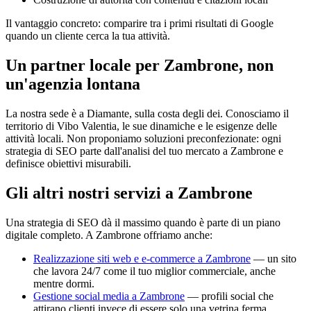
Il vantaggio concreto: comparire tra i primi risultati di Google
quando un cliente cerca la tua attività.
Un partner locale per Zambrone, non
un'agenzia lontana
La nostra sede è a Diamante, sulla costa degli dei. Conosciamo il
territorio di Vibo Valentia, le sue dinamiche e le esigenze delle
attività locali. Non proponiamo soluzioni preconfezionate: ogni
strategia di SEO parte dall'analisi del tuo mercato a Zambrone e
definisce obiettivi misurabili.
Gli altri nostri servizi a Zambrone
Una strategia di SEO dà il massimo quando è parte di un piano
digitale completo. A Zambrone offriamo anche:
Realizzazione siti web e e-commerce a Zambrone
— un sito
che lavora 24/7 come il tuo miglior commerciale, anche
mentre dormi.
Gestione social media a Zambrone
— profili social che
attirano clienti invece di essere solo una vetrina ferma.