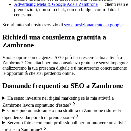
Advertising Meta & Google Ads a Zambrone
— clienti reali e
prenotazioni, non solo click, con un budget controllato al
centesimo.
Scopri tutto sul nostro servizio di
seo e posizionamento su google
.
Richiedi una consulenza gratuita a
Zambrone
Vuoi scoprire come agenzia SEO può far crescere la tua attività a
Zambrone? Contattaci per una consulenza gratuita e senza impegno:
analizzeremo la tua presenza digitale e ti mostreremo concretamente
le opportunità che stai perdendo online.
Domande frequenti su
SEO
a
Zambrone
Ha senso investire nel digital marketing se la mia attività a
Zambrone lavora soprattutto d'estate?
Come può un ristorante o una struttura di Zambrone ridurre la
dipendenza dai portali di prenotazione?
Servono foto e contenuti professionali per promuovere un'attività
turistica a Zambrone?