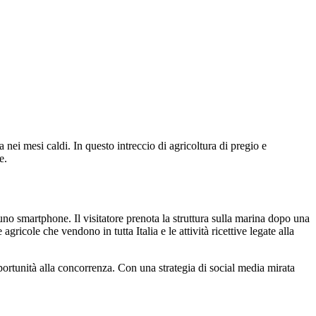
 nei mesi caldi. In questo intreccio di agricoltura di pregio e
e.
o smartphone. Il visitatore prenota la struttura sulla marina dopo una
agricole che vendono in tutta Italia e le attività ricettive legate alla
pportunità alla concorrenza. Con una strategia di social media mirata