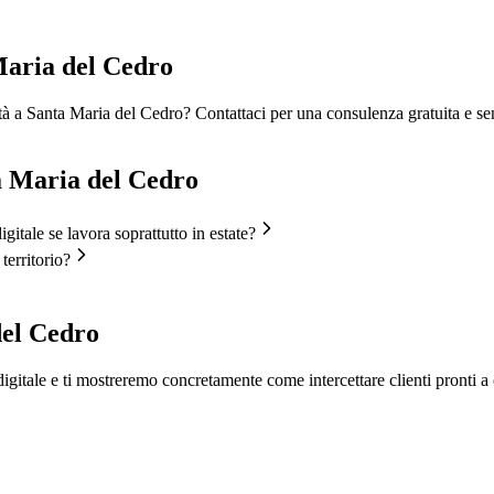
Maria del Cedro
ità a Santa Maria del Cedro? Contattaci per una consulenza gratuita e s
a Maria del Cedro
gitale se lavora soprattutto in estate?
territorio?
del Cedro
igitale e ti mostreremo concretamente come intercettare clienti pronti a