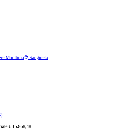
re Marittimo
Sangineto
)
ciale € 15.868,48