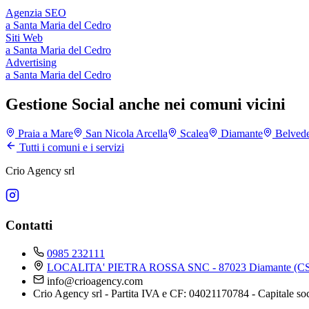
Agenzia SEO
a
Santa Maria del Cedro
Siti Web
a
Santa Maria del Cedro
Advertising
a
Santa Maria del Cedro
Gestione Social anche nei comuni vicini
Praia a Mare
San Nicola Arcella
Scalea
Diamante
Belvede
Tutti i comuni e i servizi
Crio Agency srl
Contatti
0985 232111
LOCALITA' PIETRA ROSSA SNC - 87023 Diamante (CS
info@crioagency.com
Crio Agency srl - Partita IVA e CF: 04021170784 - Capitale so