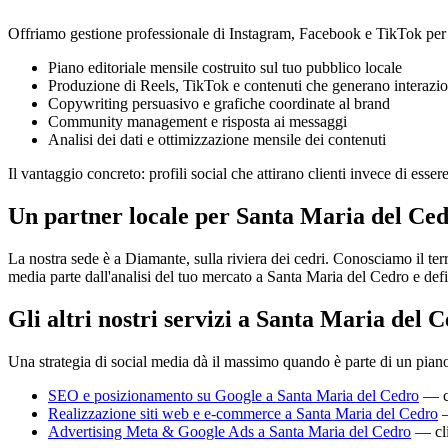
Offriamo gestione professionale di Instagram, Facebook e TikTok per gen
Piano editoriale mensile costruito sul tuo pubblico locale
Produzione di Reels, TikTok e contenuti che generano interazio
Copywriting persuasivo e grafiche coordinate al brand
Community management e risposta ai messaggi
Analisi dei dati e ottimizzazione mensile dei contenuti
Il vantaggio concreto: profili social che attirano clienti invece di esse
Un partner locale per Santa Maria del Ced
La nostra sede è a Diamante, sulla riviera dei cedri. Conosciamo il ter
media parte dall'analisi del tuo mercato a Santa Maria del Cedro e defin
Gli altri nostri servizi a Santa Maria del 
Una strategia di social media dà il massimo quando è parte di un pian
SEO e posizionamento su Google a Santa Maria del Cedro
— co
Realizzazione siti web e e-commerce a Santa Maria del Cedro
—
Advertising Meta & Google Ads a Santa Maria del Cedro
— cli