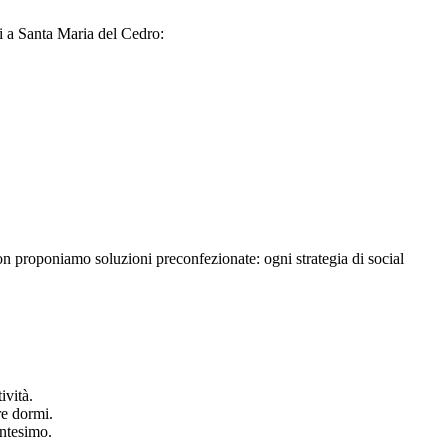
ti a Santa Maria del Cedro:
Non proponiamo soluzioni preconfezionate: ogni strategia di social
ività.
re dormi.
entesimo.