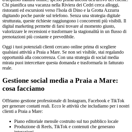
Chi pianifica una vacanza nella Riviera dei Cedri cerca alloggi,
ristoranti ed escursioni verso l'Isola di Dino e la Grotta Azzurra
digitando poche parole sul telefono. Senza una strategia digitale
strutturata, queste richieste raggiungono i concorrenti più visibili. Il
digital marketing permette di farsi trovare al momento giusto,
valorizzare le recensioni e trasformare la stagionalità in un flusso di
prenotazioni più costante e prevedibile.
Oggi i tuoi potenziali clienti cercano online prima di scegliere
qualsiasi attività a Praia a Mare. Se non sei visibile, stai regalando
opportunità alla concorrenza. Con una strategia di social media
mirata puoi intercettare questa domanda e trasformarla in fatturato
reale.
Gestione social media a Praia a Mare:
cosa facciamo
Offriamo gestione professionale di Instagram, Facebook e TikTok
per generare contatti reali. Ecco le attività che includiamo per i nostri
clienti a Praia a Mare:
Piano editoriale mensile costruito sul tuo pubblico locale
Produzione di Reels, TikTok e contenuti che generano
interazioni