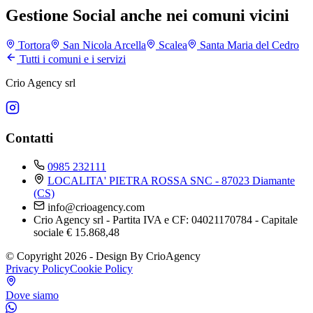
Gestione Social anche nei comuni vicini
Tortora
San Nicola Arcella
Scalea
Santa Maria del Cedro
Tutti i comuni e i servizi
Crio Agency srl
Contatti
0985 232111
LOCALITA' PIETRA ROSSA SNC - 87023 Diamante
(CS)
info@crioagency.com
Crio Agency srl - Partita IVA e CF: 04021170784 - Capitale
sociale € 15.868,48
© Copyright 2026 - Design By CrioAgency
Privacy Policy
Cookie Policy
Dove siamo