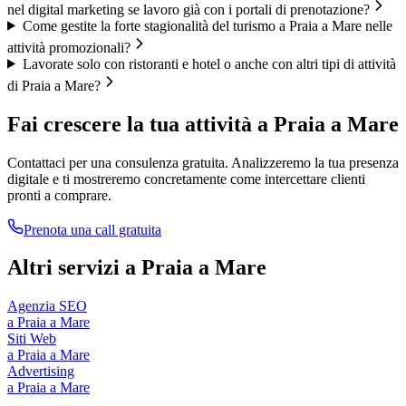
nel digital marketing se lavoro già con i portali di prenotazione?
Come gestite la forte stagionalità del turismo a Praia a Mare nelle
attività promozionali?
Lavorate solo con ristoranti e hotel o anche con altri tipi di attività
di Praia a Mare?
Fai crescere la tua attività a
Praia a Mare
Contattaci per una consulenza gratuita. Analizzeremo la tua presenza
digitale e ti mostreremo concretamente come intercettare clienti
pronti a comprare.
Prenota una call gratuita
Altri servizi a
Praia a Mare
Agenzia SEO
a
Praia a Mare
Siti Web
a
Praia a Mare
Advertising
a
Praia a Mare