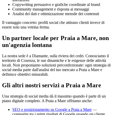
Copywriting persuasivo e grafiche coordinate al brand
Community management e risposta ai messaggi
Analisi dei dati e ottimizzazione mensile dei contenuti
Il vantaggio concreto: profili social che attirano clienti invece di
essere solo una vetrina ferma.
Un partner locale per Praia a Mare, non
un'agenzia lontana
La nostra sede è a Diamante, sulla riviera dei cedri. Conosciamo il
territorio di Cosenza, le sue dinamiche e le esigenze delle attività
locali. Non proponiamo soluzioni preconfezionate: ogni strategia di
social media parte dall'analisi del tuo mercato a Praia a Mare e
definisce obiettivi misurabili.
Gli altri nostri servizi a Praia a Mare
Una strategia di social media dà il massimo quando è parte di un
piano digitale completo. A Praia a Mare offriamo anche:
SEO e posizionamento su Google a Praia a Mare
—
comparire tra i primi risultati di Google quando un cliente