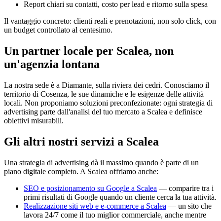
Report chiari su contatti, costo per lead e ritorno sulla spesa
Il vantaggio concreto: clienti reali e prenotazioni, non solo click, con
un budget controllato al centesimo.
Un partner locale per Scalea, non
un'agenzia lontana
La nostra sede è a Diamante, sulla riviera dei cedri. Conosciamo il
territorio di Cosenza, le sue dinamiche e le esigenze delle attività
locali. Non proponiamo soluzioni preconfezionate: ogni strategia di
advertising parte dall'analisi del tuo mercato a Scalea e definisce
obiettivi misurabili.
Gli altri nostri servizi a Scalea
Una strategia di advertising dà il massimo quando è parte di un
piano digitale completo. A Scalea offriamo anche:
SEO e posizionamento su Google a Scalea
— comparire tra i
primi risultati di Google quando un cliente cerca la tua attività.
Realizzazione siti web e e-commerce a Scalea
— un sito che
lavora 24/7 come il tuo miglior commerciale, anche mentre