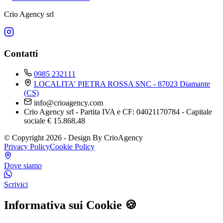
Crio Agency srl
Contatti
0985 232111
LOCALITA' PIETRA ROSSA SNC - 87023 Diamante
(CS)
info@crioagency.com
Crio Agency srl - Partita IVA e CF: 04021170784 - Capitale
sociale € 15.868,48
© Copyright 2026 - Design By CrioAgency
Privacy Policy
Cookie Policy
Dove siamo
Scrivici
Informativa sui Cookie 🍪