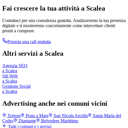
Fai crescere la tua attività a
Scalea
Contattaci per una consulenza gratuita. Analizzeremo la tua presenza
digitale e ti mostreremo concretamente come intercettare clienti
pronti a comprare.
Prenota una call gratuita
Altri servizi a
Scalea
Agenzia SEO
a
Scalea
Siti Web
a
Scalea
Gestione Social
a
Scalea
Advertising anche nei comuni vicini
Tortora
Praia a Mare
San Nicola Arcella
Santa Maria del
Cedro
Diamante
Belvedere Marittimo
Tutti i comuni e i servizi