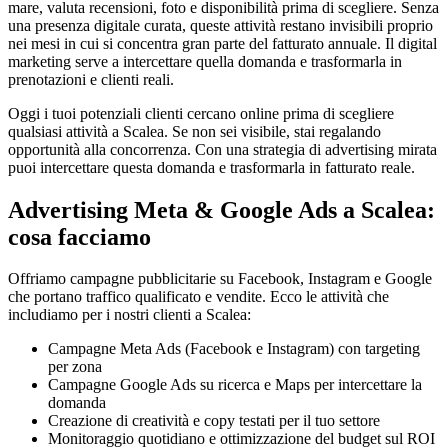
mare, valuta recensioni, foto e disponibilità prima di scegliere. Senza
una presenza digitale curata, queste attività restano invisibili proprio
nei mesi in cui si concentra gran parte del fatturato annuale. Il digital
marketing serve a intercettare quella domanda e trasformarla in
prenotazioni e clienti reali.
Oggi i tuoi potenziali clienti cercano online prima di scegliere
qualsiasi attività a Scalea. Se non sei visibile, stai regalando
opportunità alla concorrenza. Con una strategia di advertising mirata
puoi intercettare questa domanda e trasformarla in fatturato reale.
Advertising Meta & Google Ads a Scalea:
cosa facciamo
Offriamo campagne pubblicitarie su Facebook, Instagram e Google
che portano traffico qualificato e vendite. Ecco le attività che
includiamo per i nostri clienti a Scalea:
Campagne Meta Ads (Facebook e Instagram) con targeting
per zona
Campagne Google Ads su ricerca e Maps per intercettare la
domanda
Creazione di creatività e copy testati per il tuo settore
Monitoraggio quotidiano e ottimizzazione del budget sul ROI