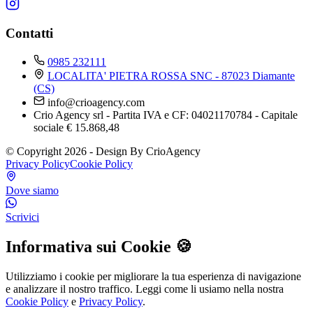
Contatti
0985 232111
LOCALITA' PIETRA ROSSA SNC - 87023 Diamante
(CS)
info@crioagency.com
Crio Agency srl - Partita IVA e CF: 04021170784 - Capitale
sociale € 15.868,48
© Copyright 2026 - Design By CrioAgency
Privacy Policy
Cookie Policy
Dove siamo
Scrivici
Informativa sui Cookie 🍪
Utilizziamo i cookie per migliorare la tua esperienza di navigazione
e analizzare il nostro traffico. Leggi come li usiamo nella nostra
Cookie Policy
e
Privacy Policy
.