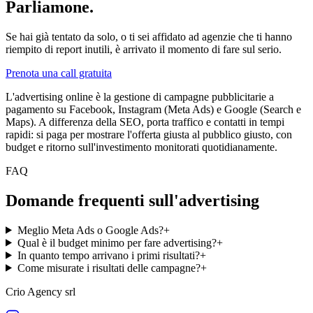
Parliamone.
Se hai già tentato da solo, o ti sei affidato ad agenzie che ti hanno
riempito di report inutili, è arrivato il momento di fare sul serio.
Prenota una call gratuita
L'advertising online è la gestione di campagne pubblicitarie a
pagamento su Facebook, Instagram (Meta Ads) e Google (Search e
Maps). A differenza della SEO, porta traffico e contatti in tempi
rapidi: si paga per mostrare l'offerta giusta al pubblico giusto, con
budget e ritorno sull'investimento monitorati quotidianamente.
FAQ
Domande frequenti sull'advertising
Meglio Meta Ads o Google Ads?
+
Qual è il budget minimo per fare advertising?
+
In quanto tempo arrivano i primi risultati?
+
Come misurate i risultati delle campagne?
+
Crio Agency srl