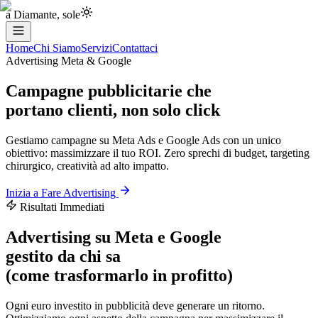
a Diamante, sole
Home
Chi Siamo
Servizi
Contattaci
Advertising Meta & Google
Campagne pubblicitarie che
portano clienti
, non solo click
Gestiamo campagne su Meta Ads e Google Ads con un unico
obiettivo: massimizzare il tuo ROI. Zero sprechi di budget, targeting
chirurgico, creatività ad alto impatto.
Inizia a Fare Advertising
Risultati Immediati
Advertising su Meta e Google
gestito da chi sa
(come trasformarlo in profitto)
Ogni euro investito in pubblicità deve generare un ritorno.