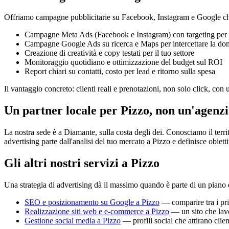
Offriamo campagne pubblicitarie su Facebook, Instagram e Google che po
Campagne Meta Ads (Facebook e Instagram) con targeting per
Campagne Google Ads su ricerca e Maps per intercettare la d
Creazione di creatività e copy testati per il tuo settore
Monitoraggio quotidiano e ottimizzazione del budget sul ROI
Report chiari su contatti, costo per lead e ritorno sulla spesa
Il vantaggio concreto: clienti reali e prenotazioni, non solo click, con
Un partner locale per Pizzo, non un'agenzi
La nostra sede è a Diamante, sulla costa degli dei. Conosciamo il terri
advertising parte dall'analisi del tuo mercato a Pizzo e definisce obietti
Gli altri nostri servizi a Pizzo
Una strategia di advertising dà il massimo quando è parte di un piano
SEO e posizionamento su Google a Pizzo
— comparire tra i prim
Realizzazione siti web e e-commerce a Pizzo
— un sito che lav
Gestione social media a Pizzo
— profili social che attirano clien