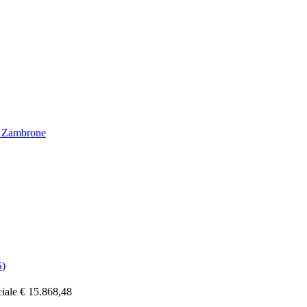
Zambrone
)
ciale € 15.868,48