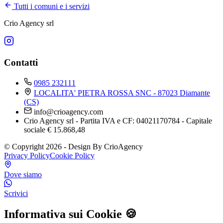
Tutti i comuni e i servizi
Crio Agency srl
Contatti
0985 232111
LOCALITA' PIETRA ROSSA SNC - 87023 Diamante
(CS)
info@crioagency.com
Crio Agency srl - Partita IVA e CF: 04021170784 - Capitale
sociale € 15.868,48
© Copyright 2026 - Design By CrioAgency
Privacy Policy
Cookie Policy
Dove siamo
Scrivici
Informativa sui Cookie 🍪