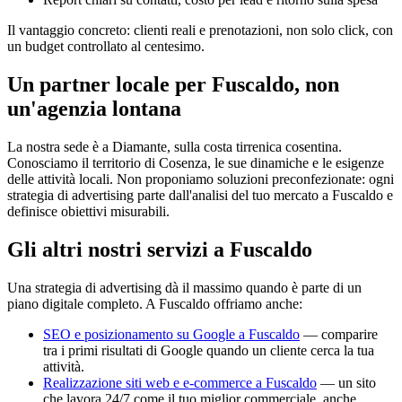
Il vantaggio concreto: clienti reali e prenotazioni, non solo click, con
un budget controllato al centesimo.
Un partner locale per Fuscaldo, non
un'agenzia lontana
La nostra sede è a Diamante, sulla costa tirrenica cosentina.
Conosciamo il territorio di Cosenza, le sue dinamiche e le esigenze
delle attività locali. Non proponiamo soluzioni preconfezionate: ogni
strategia di advertising parte dall'analisi del tuo mercato a Fuscaldo e
definisce obiettivi misurabili.
Gli altri nostri servizi a Fuscaldo
Una strategia di advertising dà il massimo quando è parte di un
piano digitale completo. A Fuscaldo offriamo anche:
SEO e posizionamento su Google a Fuscaldo
— comparire
tra i primi risultati di Google quando un cliente cerca la tua
attività.
Realizzazione siti web e e-commerce a Fuscaldo
— un sito
che lavora 24/7 come il tuo miglior commerciale, anche