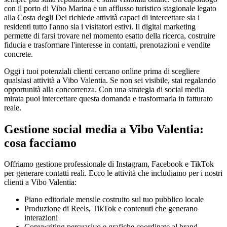
con il porto di Vibo Marina e un afflusso turistico stagionale legato
alla Costa degli Dei richiede attività capaci di intercettare sia i
residenti tutto l'anno sia i visitatori estivi. Il digital marketing
permette di farsi trovare nel momento esatto della ricerca, costruire
fiducia e trasformare l'interesse in contatti, prenotazioni e vendite
concrete.
Oggi i tuoi potenziali clienti cercano online prima di scegliere
qualsiasi attività a Vibo Valentia. Se non sei visibile, stai regalando
opportunità alla concorrenza. Con una strategia di social media
mirata puoi intercettare questa domanda e trasformarla in fatturato
reale.
Gestione social media a Vibo Valentia:
cosa facciamo
Offriamo gestione professionale di Instagram, Facebook e TikTok
per generare contatti reali. Ecco le attività che includiamo per i nostri
clienti a Vibo Valentia:
Piano editoriale mensile costruito sul tuo pubblico locale
Produzione di Reels, TikTok e contenuti che generano
interazioni
Copywriting persuasivo e grafiche coordinate al brand