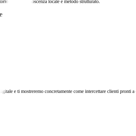
ritorio unendo conoscenza locale e metodo strutturato.
e
igitale e ti mostreremo concretamente come intercettare clienti pronti a