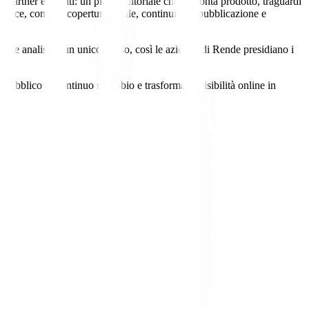
artner e talenti: un piano editoriale che racconta prodotto, traguardi
nvece, contano copertura locale, continuità di pubblicazione e
ne e analisi in un unico flusso, così le aziende di Rende presidiano i
ubblico in continuo ricambio e trasforma la visibilità online in