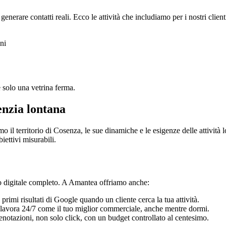
erare contatti reali. Ecco le attività che includiamo per i nostri clien
ni
re solo una vetrina ferma.
enzia lontana
o il territorio di Cosenza, le sue dinamiche e le esigenze delle attività
iettivi misurabili.
no digitale completo. A Amantea offriamo anche:
primi risultati di Google quando un cliente cerca la tua attività.
lavora 24/7 come il tuo miglior commerciale, anche mentre dormi.
renotazioni, non solo click, con un budget controllato al centesimo.