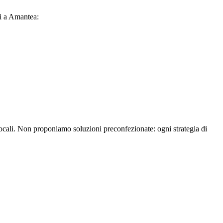
ti a Amantea:
 locali. Non proponiamo soluzioni preconfezionate: ogni strategia di