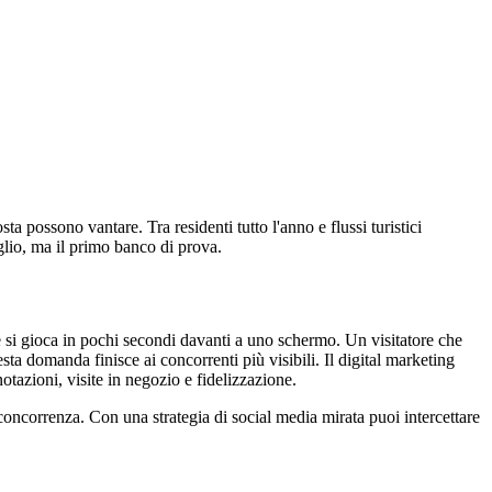
a possono vantare. Tra residenti tutto l'anno e flussi turistici
glio, ma il primo banco di prova.
te si gioca in pochi secondi davanti a uno schermo. Un visitatore che
ta domanda finisce ai concorrenti più visibili. Il digital marketing
notazioni, visite in negozio e fidelizzazione.
a concorrenza. Con una strategia di social media mirata puoi intercettare