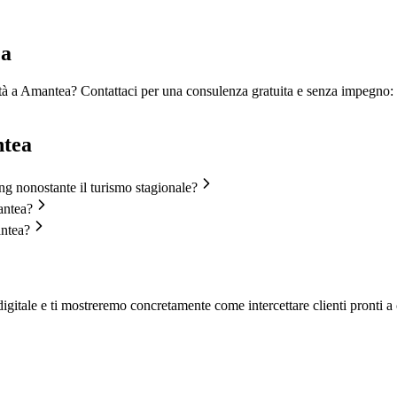
ea
vità a Amantea? Contattaci per una consulenza gratuita e senza impegno:
tea
ng nonostante il turismo stagionale?
antea?
antea?
igitale e ti mostreremo concretamente come intercettare clienti pronti a