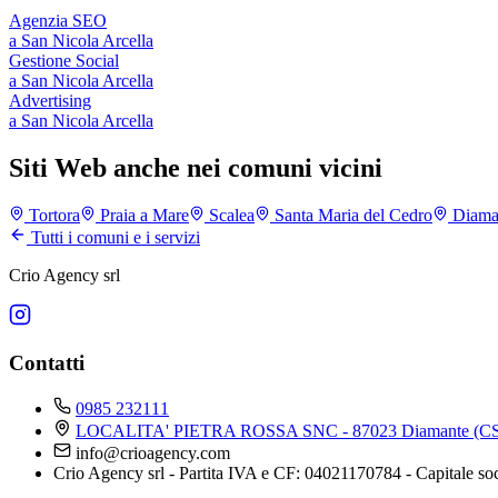
Agenzia SEO
a
San Nicola Arcella
Gestione Social
a
San Nicola Arcella
Advertising
a
San Nicola Arcella
Siti Web anche nei comuni vicini
Tortora
Praia a Mare
Scalea
Santa Maria del Cedro
Diama
Tutti i comuni e i servizi
Crio Agency srl
Contatti
0985 232111
LOCALITA' PIETRA ROSSA SNC - 87023 Diamante (CS
info@crioagency.com
Crio Agency srl - Partita IVA e CF: 04021170784 - Capitale so