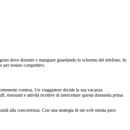
scelgono dove dormire e mangiare guardando lo schermo del telefono. In
 per restare competitivi.
e fortemente contesa. Un viaggiatore decide la sua vacanza
, ristoranti e attività ricettive di intercettare questa domanda prima
tunità alla concorrenza. Con una strategia di siti web mirata puoi