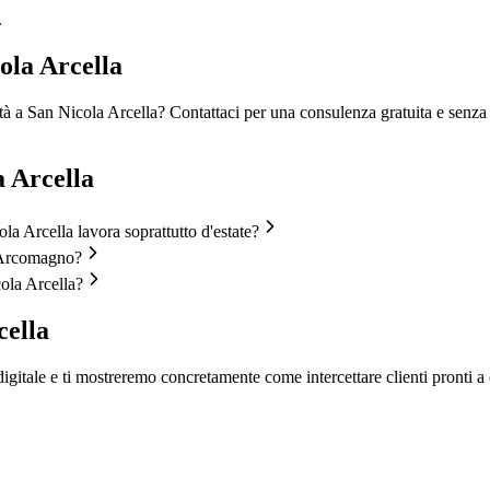
.
ola Arcella
vità a San Nicola Arcella? Contattaci per una consulenza gratuita e senz
a Arcella
ola Arcella lavora soprattutto d'estate?
l'Arcomagno?
ola Arcella?
cella
igitale e ti mostreremo concretamente come intercettare clienti pronti a