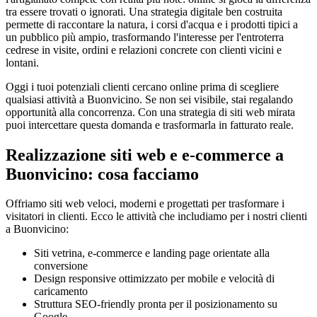
tra essere trovati o ignorati. Una strategia digitale ben costruita
permette di raccontare la natura, i corsi d'acqua e i prodotti tipici a
un pubblico più ampio, trasformando l'interesse per l'entroterra
cedrese in visite, ordini e relazioni concrete con clienti vicini e
lontani.
Oggi i tuoi potenziali clienti cercano online prima di scegliere
qualsiasi attività a Buonvicino. Se non sei visibile, stai regalando
opportunità alla concorrenza. Con una strategia di siti web mirata
puoi intercettare questa domanda e trasformarla in fatturato reale.
Realizzazione siti web e e-commerce a
Buonvicino: cosa facciamo
Offriamo siti web veloci, moderni e progettati per trasformare i
visitatori in clienti. Ecco le attività che includiamo per i nostri clienti
a Buonvicino:
Siti vetrina, e-commerce e landing page orientate alla
conversione
Design responsive ottimizzato per mobile e velocità di
caricamento
Struttura SEO-friendly pronta per il posizionamento su
Google