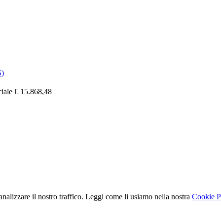
)
ciale € 15.868,48
nalizzare il nostro traffico. Leggi come li usiamo nella nostra
Cookie P