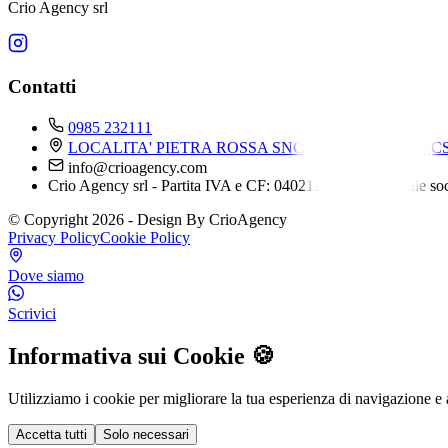
Crio Agency srl
Contatti
0985 232111
LOCALITA' PIETRA ROSSA SNC - 87023 Diamante (CS
info@crioagency.com
Crio Agency srl - Partita IVA e CF: 04021170784 - Capitale so
© Copyright 2026 - Design By CrioAgency
Privacy Policy
Cookie Policy
Dove siamo
Scrivici
Informativa sui Cookie 🍪
Utilizziamo i cookie per migliorare la tua esperienza di navigazione e a
Accetta tutti
Solo necessari